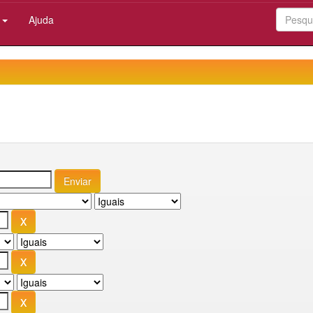
:
Ajuda