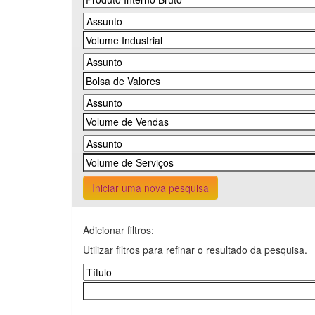
Iniciar uma nova pesquisa
Adicionar filtros:
Utilizar filtros para refinar o resultado da pesquisa.