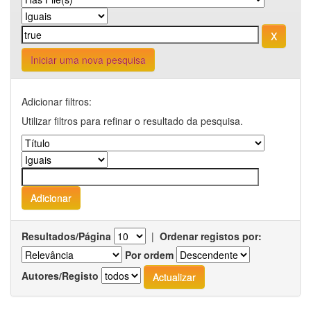
Iniciar uma nova pesquisa
Adicionar filtros:
Utilizar filtros para refinar o resultado da pesquisa.
Resultados/Página
|
Ordenar registos por:
Por ordem
Autores/Registo