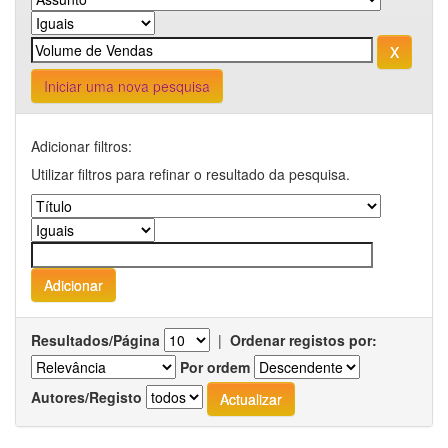
Iniciar uma nova pesquisa
Adicionar filtros:
Utilizar filtros para refinar o resultado da pesquisa.
Resultados/Página
|
Ordenar registos por:
Por ordem
Autores/Registo