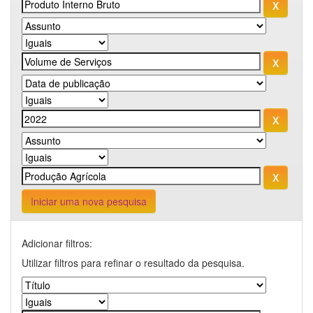
Iniciar uma nova pesquisa
Adicionar filtros:
Utilizar filtros para refinar o resultado da pesquisa.