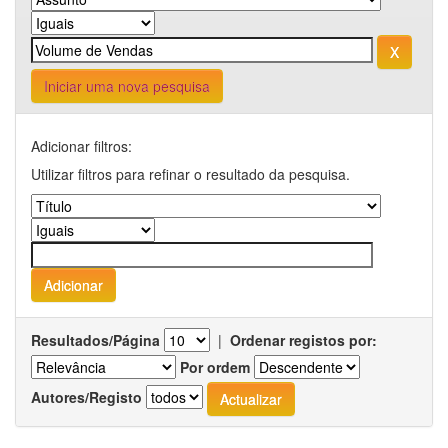
Iniciar uma nova pesquisa
Adicionar filtros:
Utilizar filtros para refinar o resultado da pesquisa.
Resultados/Página
|
Ordenar registos por:
Por ordem
Autores/Registo