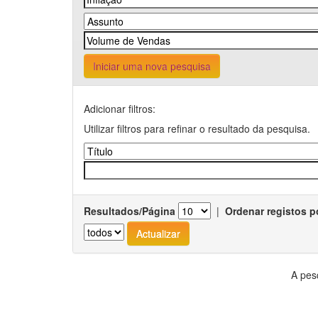
Iniciar uma nova pesquisa
Adicionar filtros:
Utilizar filtros para refinar o resultado da pesquisa.
Resultados/Página
|
Ordenar registos p
A pes