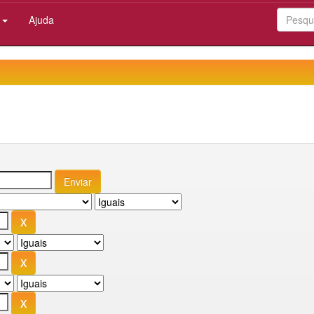
:
Ajuda