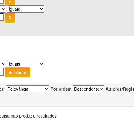
or:
Por ordem
Autores/Regi
quisa não produziu resultados.