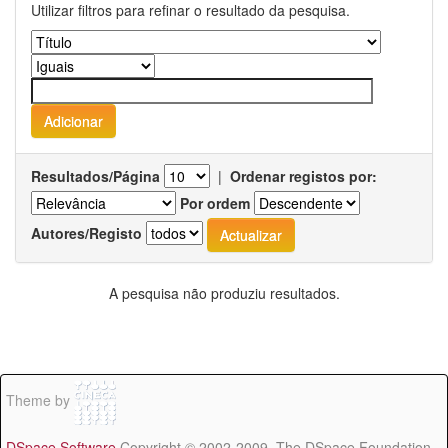
Utilizar filtros para refinar o resultado da pesquisa.
Resultados/Página
|
Ordenar registos por:
Por ordem
Autores/Registo
A pesquisa não produziu resultados.
Theme by
DSpace Software
Copyright © 2002-2009 The DSpace Foundation -