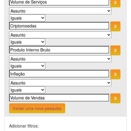
Iniciar uma nova pesquisa
Adicionar filtros: