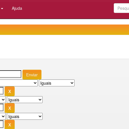
:
Ajuda