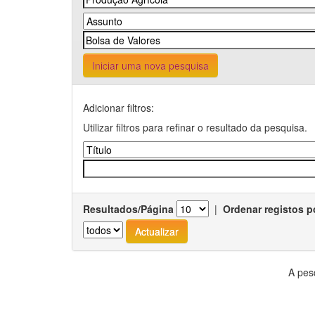
Iniciar uma nova pesquisa
Adicionar filtros:
Utilizar filtros para refinar o resultado da pesquisa.
Resultados/Página
|
Ordenar registos p
A pes