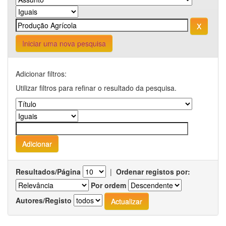
Iniciar uma nova pesquisa
Adicionar filtros:
Utilizar filtros para refinar o resultado da pesquisa.
Resultados/Página
|
Ordenar registos por:
Por ordem
Autores/Registo