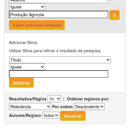
Iniciar uma nova pesquisa
Adicionar filtros:
Utilizar filtros para refinar o resultado da pesquisa.
Resultados/Página
|
Ordenar registos por:
Por ordem
Autores/Registo