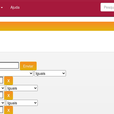
:
Ajuda