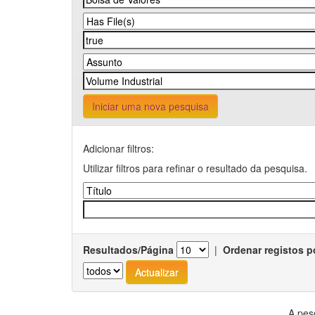
Iniciar uma nova pesquisa
Adicionar filtros:
Utilizar filtros para refinar o resultado da pesquisa.
Resultados/Página
|
Ordenar registos p
A pes