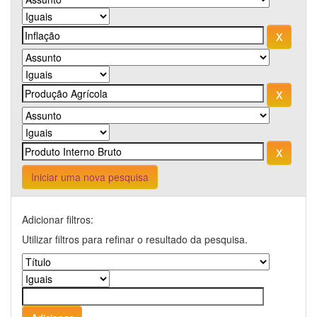
Iniciar uma nova pesquisa
Adicionar filtros:
Utilizar filtros para refinar o resultado da pesquisa.