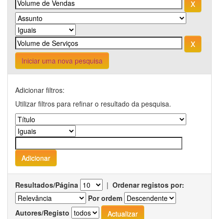
Iniciar uma nova pesquisa
Adicionar filtros:
Utilizar filtros para refinar o resultado da pesquisa.
Resultados/Página
|
Ordenar registos por:
Por ordem
Autores/Registo