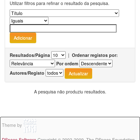
Utilizar filtros para refinar o resultado da pesquisa.
Resultados/Página
|
Ordenar registos por:
Por ordem
Autores/Registo
A pesquisa não produziu resultados.
Theme by
DSpace Software
Copyright © 2002-2009 The DSpace Foundation -