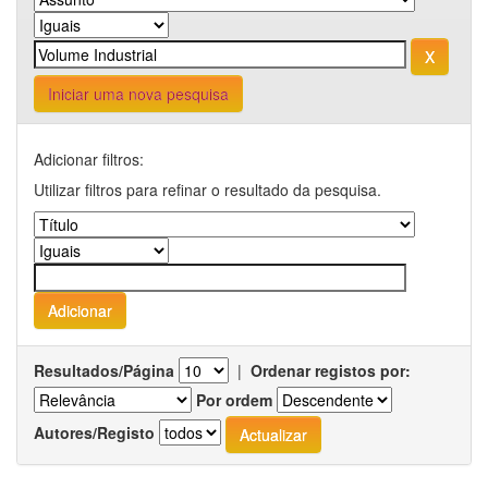
Iniciar uma nova pesquisa
Adicionar filtros:
Utilizar filtros para refinar o resultado da pesquisa.
Resultados/Página
|
Ordenar registos por:
Por ordem
Autores/Registo