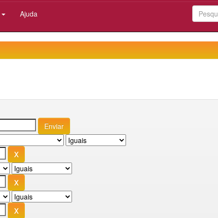
:
Ajuda