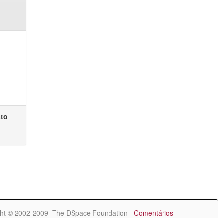
sto
ht © 2002-2009 The DSpace Foundation -
Comentários