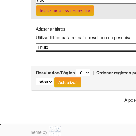
Iniciar uma nova pesquisa
Adicionar filtros:
Utilizar filtros para refinar o resultado da pesquisa.
Resultados/Página
|
Ordenar registos p
A pes
Theme by