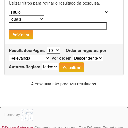
Utilizar filtros para refinar o resultado da pesquisa.
Resultados/Página
|
Ordenar registos por:
Por ordem
Autores/Registo
A pesquisa não produziu resultados.
Theme by
DSpace Software
Copyright © 2002-2009 The DSpace Foundation -