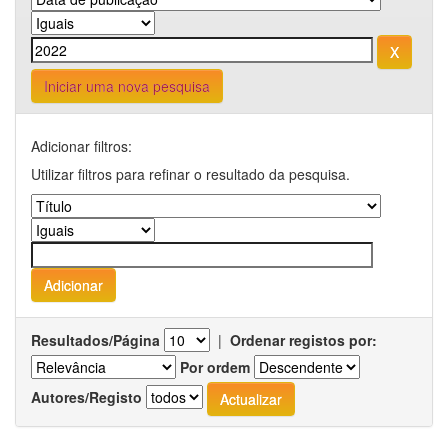
Iniciar uma nova pesquisa
Adicionar filtros:
Utilizar filtros para refinar o resultado da pesquisa.
Resultados/Página
|
Ordenar registos por:
Por ordem
Autores/Registo