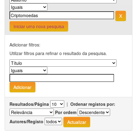
Iniciar uma nova pesquisa
Adicionar filtros:
Utilizar filtros para refinar o resultado da pesquisa.
Resultados/Página
|
Ordenar registos por:
Por ordem
Autores/Registo