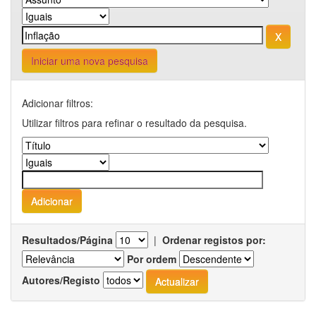
Iniciar uma nova pesquisa
Adicionar filtros:
Utilizar filtros para refinar o resultado da pesquisa.
Resultados/Página
|
Ordenar registos por:
Por ordem
Autores/Registo