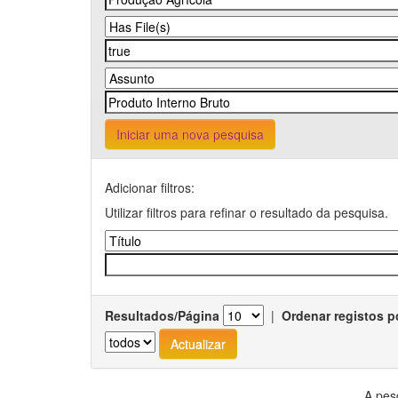
Iniciar uma nova pesquisa
Adicionar filtros:
Utilizar filtros para refinar o resultado da pesquisa.
Resultados/Página
|
Ordenar registos p
A pes