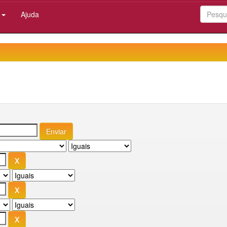
:
Ajuda