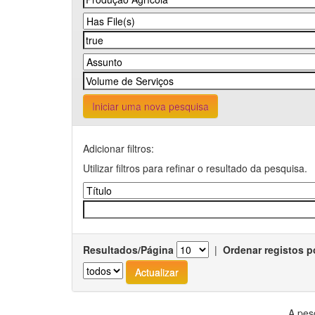
Iniciar uma nova pesquisa
Adicionar filtros:
Utilizar filtros para refinar o resultado da pesquisa.
Resultados/Página
|
Ordenar registos p
A pes