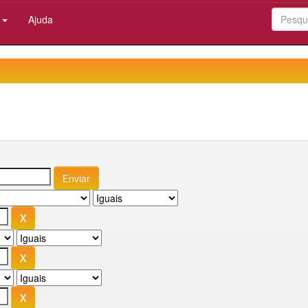
:
Ajuda