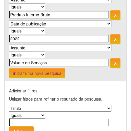
Iniciar uma nova pesquisa
Adicionar filtros:
Utilizar filtros para refinar o resultado da pesquisa.