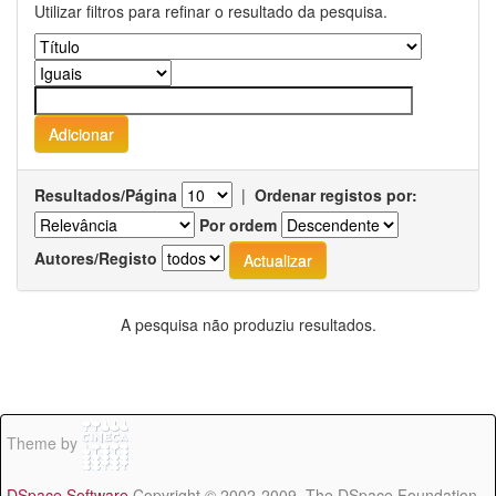
Utilizar filtros para refinar o resultado da pesquisa.
Resultados/Página
|
Ordenar registos por:
Por ordem
Autores/Registo
A pesquisa não produziu resultados.
Theme by
DSpace Software
Copyright © 2002-2009 The DSpace Foundation -