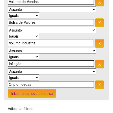
Iniciar uma nova pesquisa
Adicionar filtros: