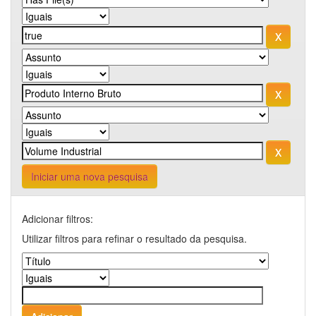
Iniciar uma nova pesquisa
Adicionar filtros:
Utilizar filtros para refinar o resultado da pesquisa.