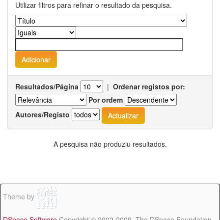
Utilizar filtros para refinar o resultado da pesquisa.
Resultados/Página
|
Ordenar registos por:
Por ordem
Autores/Registo
A pesquisa não produziu resultados.
Theme by
DSpace Software
Copyright © 2002-2009 The DSpace Foundation -