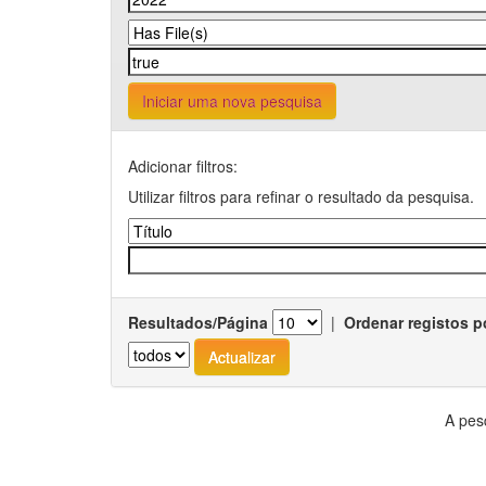
Iniciar uma nova pesquisa
Adicionar filtros:
Utilizar filtros para refinar o resultado da pesquisa.
Resultados/Página
|
Ordenar registos p
A pes