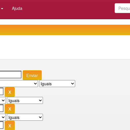
:
Ajuda