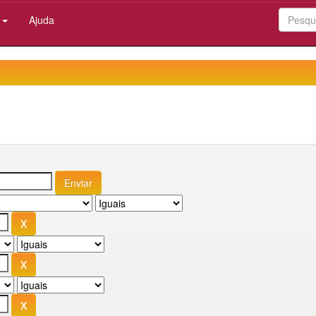
:
Ajuda