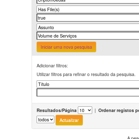
Iniciar uma nova pesquisa
Adicionar filtros:
Utilizar filtros para refinar o resultado da pesquisa.
Resultados/Página
|
Ordenar registos p
A pes