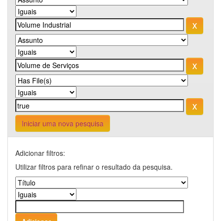
Iniciar uma nova pesquisa
Adicionar filtros:
Utilizar filtros para refinar o resultado da pesquisa.