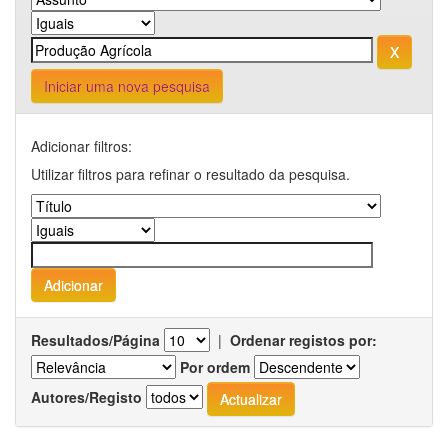
Iniciar uma nova pesquisa
Adicionar filtros:
Utilizar filtros para refinar o resultado da pesquisa.
Resultados/Página
|
Ordenar registos por:
Por ordem
Autores/Registo