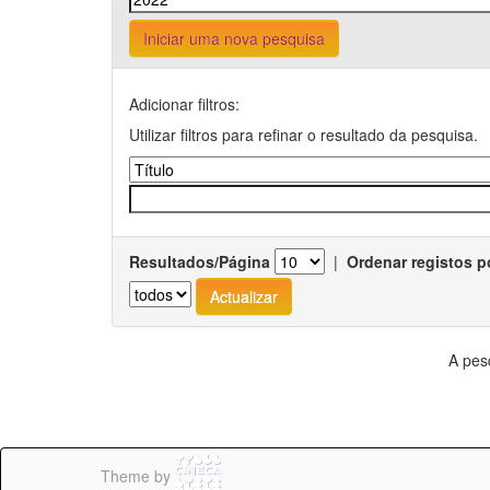
Iniciar uma nova pesquisa
Adicionar filtros:
Utilizar filtros para refinar o resultado da pesquisa.
Resultados/Página
|
Ordenar registos p
A pes
Theme by