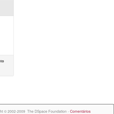
sto
ht © 2002-2009 The DSpace Foundation -
Comentários