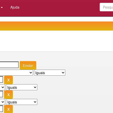
:
Ajuda