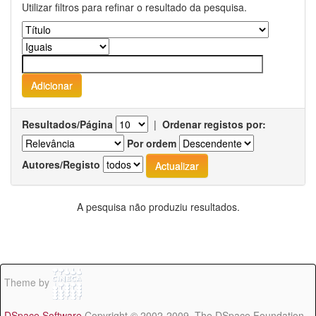
Utilizar filtros para refinar o resultado da pesquisa.
Resultados/Página
|
Ordenar registos por:
Por ordem
Autores/Registo
A pesquisa não produziu resultados.
Theme by
DSpace Software
Copyright © 2002-2009 The DSpace Foundation -