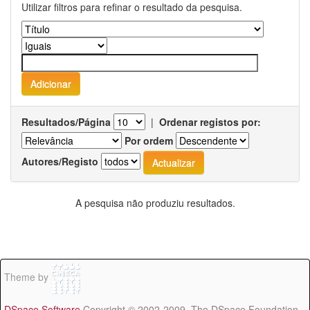
Utilizar filtros para refinar o resultado da pesquisa.
Resultados/Página
|
Ordenar registos por:
Por ordem
Autores/Registo
A pesquisa não produziu resultados.
Theme by
DSpace Software
Copyright © 2002-2009 The DSpace Foundation -