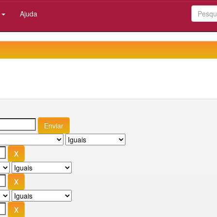
:
Ajuda