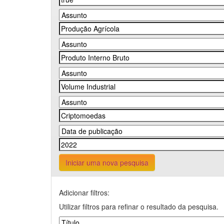
Iniciar uma nova pesquisa
Adicionar filtros:
Utilizar filtros para refinar o resultado da pesquisa.