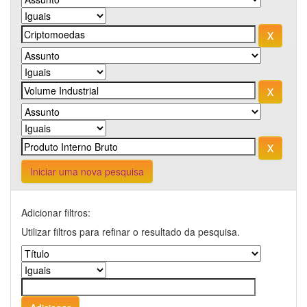
Iniciar uma nova pesquisa
Adicionar filtros:
Utilizar filtros para refinar o resultado da pesquisa.