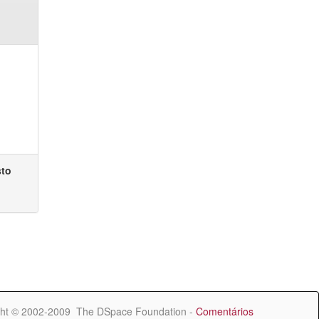
sto
ht © 2002-2009 The DSpace Foundation -
Comentários