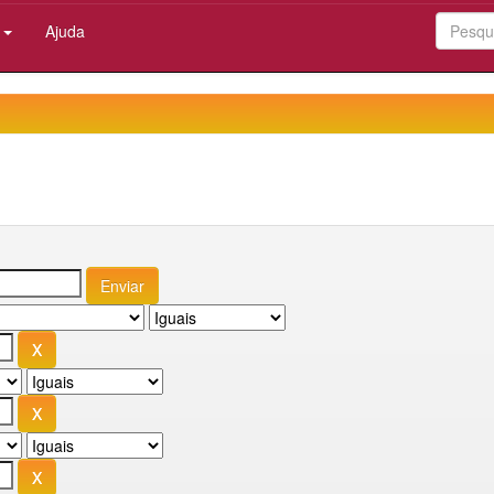
:
Ajuda