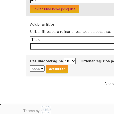
Iniciar uma nova pesquisa
Adicionar filtros:
Utilizar filtros para refinar o resultado da pesquisa.
Resultados/Página
|
Ordenar registos p
A pes
Theme by