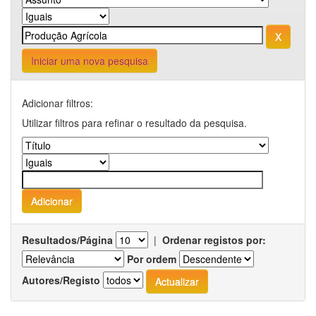
Iniciar uma nova pesquisa
Adicionar filtros:
Utilizar filtros para refinar o resultado da pesquisa.
Resultados/Página
|
Ordenar registos por:
Por ordem
Autores/Registo