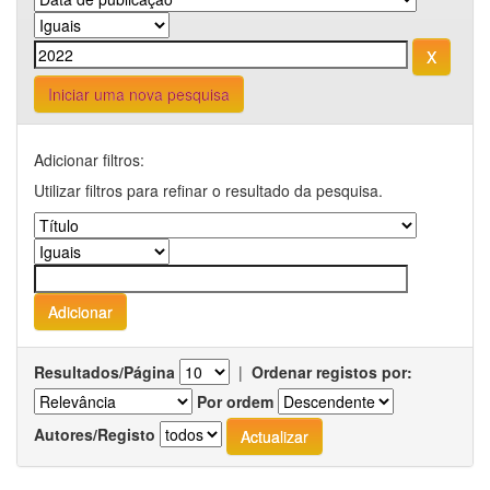
Iniciar uma nova pesquisa
Adicionar filtros:
Utilizar filtros para refinar o resultado da pesquisa.
Resultados/Página
|
Ordenar registos por:
Por ordem
Autores/Registo