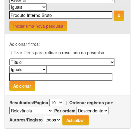
Iniciar uma nova pesquisa
Adicionar filtros:
Utilizar filtros para refinar o resultado da pesquisa.
Resultados/Página
|
Ordenar registos por:
Por ordem
Autores/Registo