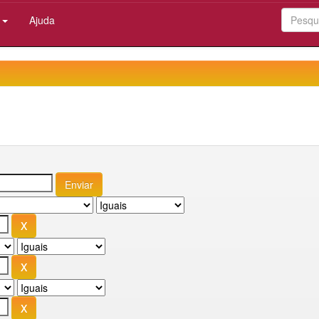
:
Ajuda