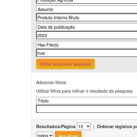
Iniciar uma nova pesquisa
Adicionar filtros:
Utilizar filtros para refinar o resultado da pesquisa.
Resultados/Página
|
Ordenar registos p