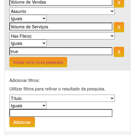
Iniciar uma nova pesquisa
Adicionar filtros:
Utilizar filtros para refinar o resultado da pesquisa.