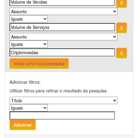
Iniciar uma nova pesquisa
Adicionar filtros:
Utilizar filtros para refinar o resultado da pesquisa.