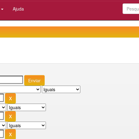
:
Ajuda