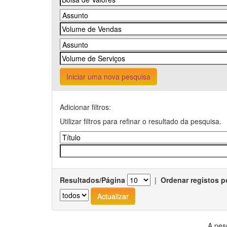
Iniciar uma nova pesquisa
Adicionar filtros:
Utilizar filtros para refinar o resultado da pesquisa.
Resultados/Página
|
Ordenar registos p
A pes