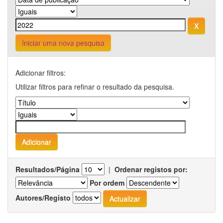
Iniciar uma nova pesquisa
Adicionar filtros:
Utilizar filtros para refinar o resultado da pesquisa.
Resultados/Página
|
Ordenar registos por:
Por ordem
Autores/Registo