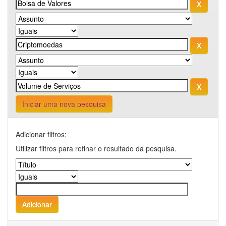
Iniciar uma nova pesquisa
Adicionar filtros:
Utilizar filtros para refinar o resultado da pesquisa.