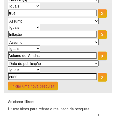
Iniciar uma nova pesquisa
Adicionar filtros:
Utilizar filtros para refinar o resultado da pesquisa.