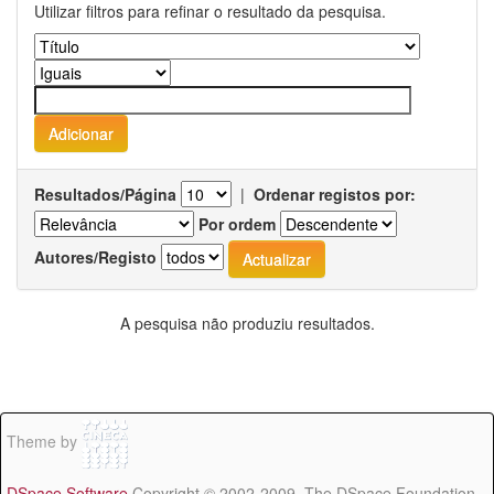
Utilizar filtros para refinar o resultado da pesquisa.
Resultados/Página
|
Ordenar registos por:
Por ordem
Autores/Registo
A pesquisa não produziu resultados.
Theme by
DSpace Software
Copyright © 2002-2009 The DSpace Foundation -