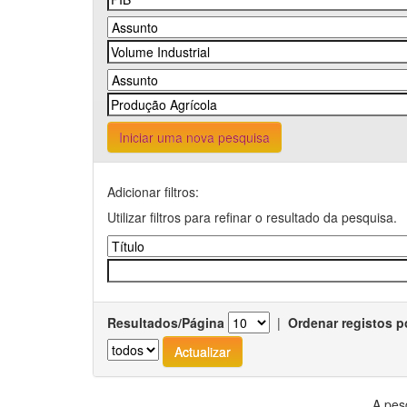
Iniciar uma nova pesquisa
Adicionar filtros:
Utilizar filtros para refinar o resultado da pesquisa.
Resultados/Página
|
Ordenar registos p
A pes