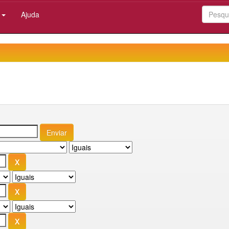
:
Ajuda