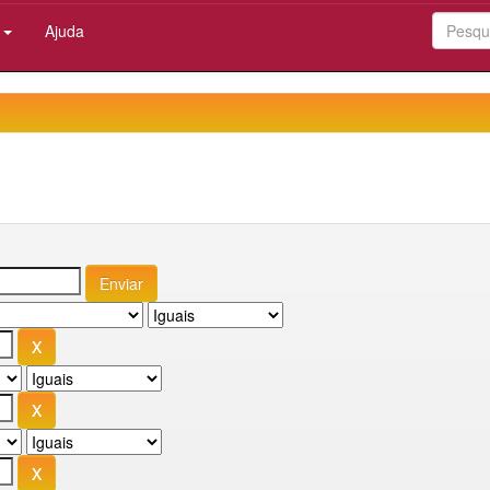
:
Ajuda