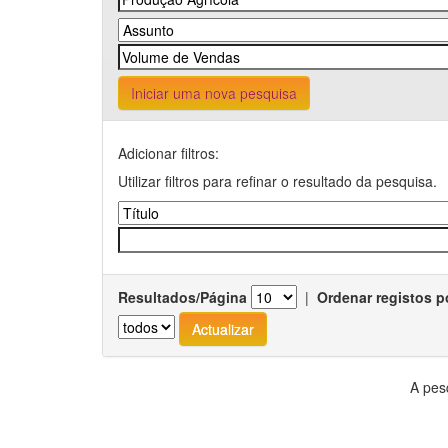
Iniciar uma nova pesquisa
Adicionar filtros:
Utilizar filtros para refinar o resultado da pesquisa.
Resultados/Página
|
Ordenar registos p
A pes