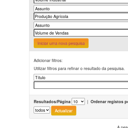
Iniciar uma nova pesquisa
Adicionar filtros:
Utilizar filtros para refinar o resultado da pesquisa.
Resultados/Página
|
Ordenar registos p
A pes